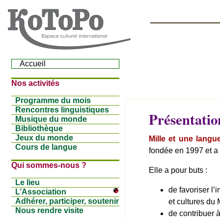
Accueil
Nos activités
Programme du mois
Rencontres linguistiques
Présentation
Musique du monde
Bibliothèque
Jeux du monde
Mille et une langu
Cours de langue
fondée en 1997 et a
Qui sommes-nous ?
Elle a pour buts :
Le lieu
de favoriser l
L’Association
Adhérer, participer, soutenir
et cultures du 
Nous rendre visite
de contribuer à