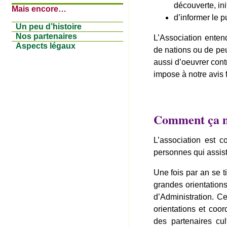
découverte, ini
Mais encore…
d’informer le p
Un peu d’histoire
Nos partenaires
L’Association enten
Aspects légaux
de nations ou de peu
aussi d’oeuvrer con
impose à notre avis 
Comment ça 
L’association est 
personnes qui assiste
Une fois par an se t
grandes orientation
d’Administration. Ce
orientations et coo
des partenaires cul