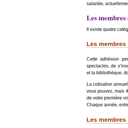
salariée, actuelleme
Les membres d
Il existe quatre cat
Les membres 
Cette adhésion pe
spectacles, de s’ins
et la bibliothèque, 
La cotisation annuel
vous pouvez, mais 4 
de votre première vis
Chaque année, entre
Les membres s