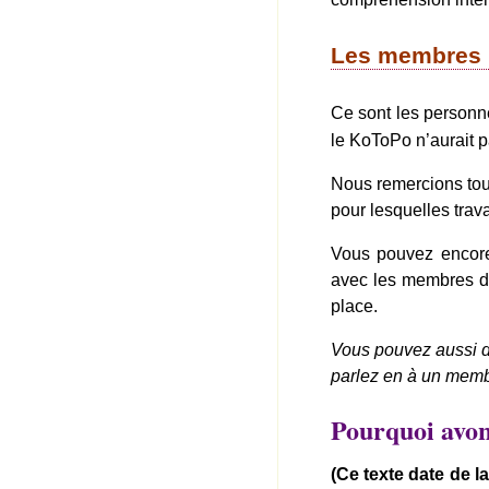
Les membres b
Ce sont les personn
le KoToPo n’aurait p
Nous remercions tout
pour lesquelles trava
Vous pouvez encore
avec les membres du
place.
Vous pouvez aussi d
parlez en à un memb
Pourquoi avon
(Ce texte date de l