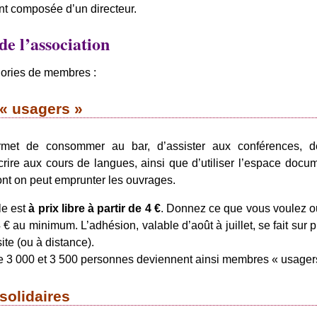
nt composée d’un directeur.
e l’association
égories de membres :
« usagers »
rmet de consommer au bar, d’assister aux conférences, d
crire aux cours de langues, ainsi que d’utiliser l’espace docu
dont on peut emprunter les ouvrages.
le est
à prix libre à partir de 4 €
. Donnez ce que vous voulez o
€ au minimum. L’adhésion, valable d’août à juillet, se fait sur p
ite (ou à distance).
 3 000 et 3 500 personnes deviennent ainsi membres « usager
olidaires