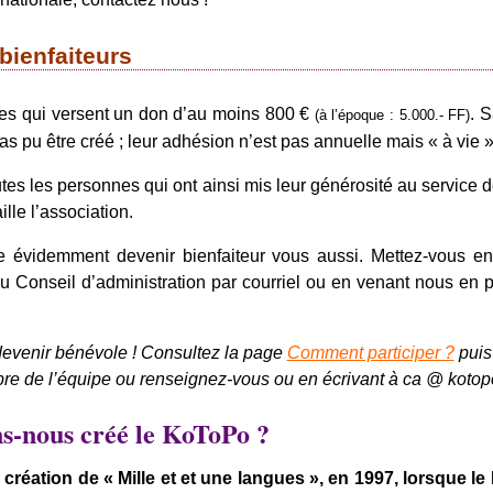
ienfaiteurs
es qui versent un don d’au moins 800 €
. 
(à l’époque : 5.000.- FF)
as pu être créé ; leur adhésion n’est pas annuelle mais « à vie »
es les personnes qui ont ainsi mis leur générosité au service 
ille l’association.
 évidemment devenir bienfaiteur vous aussi. Mettez-vous en 
 Conseil d’administration par courriel ou en venant nous en p
evenir bénévole ! Consultez la page
Comment participer ?
puis
re de l’équipe ou renseignez-vous ou en écrivant à ca @ kotop
s-nous créé le KoToPo ?
a création de « Mille et et une langues », en 1997, lorsque 