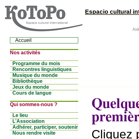
Espacio cultural in
Aid
Accueil
Nos activités
Programme du mois
Rencontres linguistiques
Musique du monde
Bibliothèque
Jeux du monde
Cours de langue
Quelque
Qui sommes-nous ?
premièr
Le lieu
L’Association
Adhérer, participer, soutenir
Cliquez p
Nous rendre visite