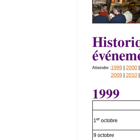
Histori
événeme
1999
|
2000
Atteindre :
2009
|
2010
1999
er
1
octobre
9 octobre