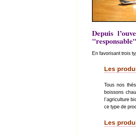
Depuis l’ouv
"responsable
En favorisant trois t
Les produi
Tous nos thés
boissons chau
l’agriculture b
ce type de prod
Les produ