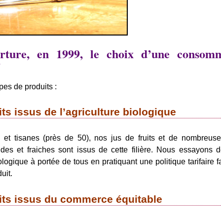
erture, en 1999, le choix d’une consom
"
ypes de produits :
ts issus de l’agriculture biologique
 et tisanes (près de 50), nos jus de fruits et de nombreuse
des et fraiches sont issus de cette filière. Nous essayons d
iologique à portée de tous en pratiquant une politique tarifaire f
uit.
its issus du commerce équitable