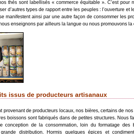
nos thés sont labellisés « commerce équitable ». C’est pour 
ser d’autres types de rapport entre les peuples : l’ouverture et l
 se manifestent ainsi par une autre façon de consommer les pr
nous enseignons par ailleurs la langue ou nous promouvons la c
ts issus de producteurs artisanaux
t provenant de producteurs locaux, nos bières, certains de nos 
utres boissons sont fabriqués dans de petites structures. Nous f
re conception de la consommation, loin du formatage des 
grande distribution. Hormis quelques épices et condiment