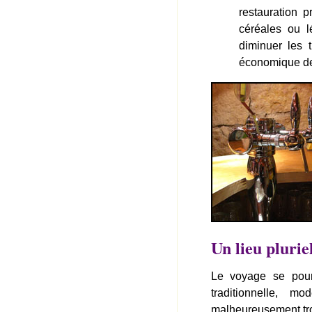
restauration p
céréales ou l
diminuer les t
économique de 
Un lieu plurie
Le voyage se pour
traditionnelle, 
malheureusement trop