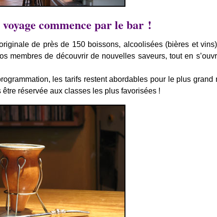
 voyage commence par le bar !
originale de près de 150 boissons, alcoolisées (bières et vins
s membres de découvrir de nouvelles saveurs, tout en s’ouvr
ogrammation, les tarifs restent abordables pour le plus grand
s être réservée aux classes les plus favorisées !