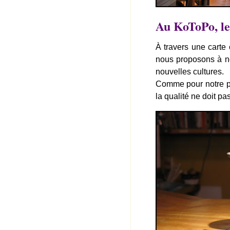
Au KoToPo, le
À travers une carte 
nous proposons à no
nouvelles cultures.
Comme pour notre pr
la qualité ne doit pa