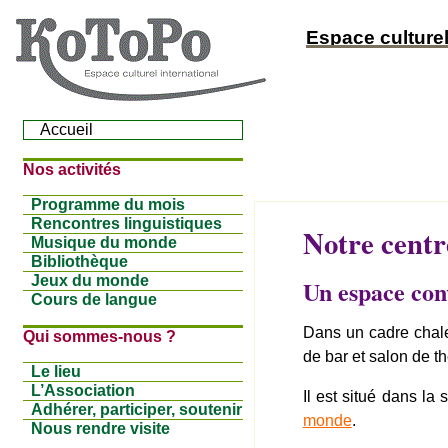
Espace culturel
Accueil
Nos activités
Programme du mois
Rencontres linguistiques
Notre centr
Musique du monde
Bibliothèque
Jeux du monde
Un espace con
Cours de langue
Dans un cadre chale
Qui sommes-nous ?
de bar et salon de th
Le lieu
L’Association
Il est situé dans la
Adhérer, participer, soutenir
monde
.
Nous rendre visite