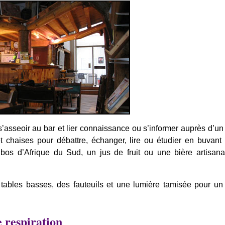
s’asseoir au bar et lier connaissance ou s’informer auprès d’
t chaises pour débattre, échanger, lire ou étudier en buvant
ibos d’Afrique du Sud, un jus de fruit ou une bière artisana
tables basses, des fauteuils et une lumière tamisée pour u
 respiration