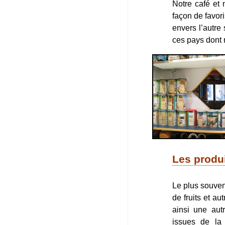
Notre café et 
façon de favori
envers l’autre
ces pays dont 
Les produi
Le plus souven
de fruits et a
ainsi une aut
issues de la 