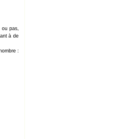
) ou pas,
ant à de
 nombre :