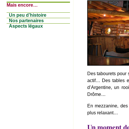
Mais encore…
Un peu d’histoire
Nos partenaires
Aspects légaux
Des tabourets pour 
actif… Des tables e
d’Argentine, un roo
Drôme…
En mezzanine, des 
plus relaxant…
Un moment de