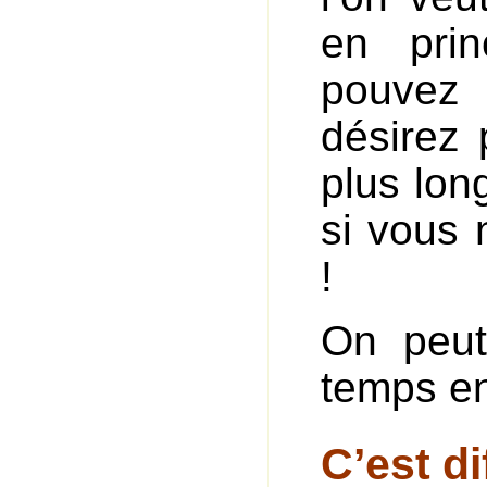
en pri
pouvez 
désirez 
plus lon
si vous 
!
On peut
temps en
C’est di