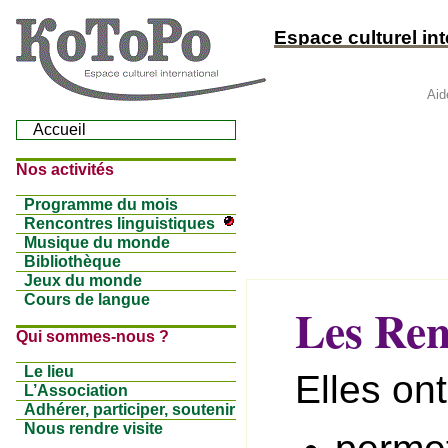
Espace culturel inte
Aid
Accueil
Nos activités
Programme du mois
Rencontres linguistiques
Musique du monde
Bibliothèque
Jeux du monde
Cours de langue
Les Ren
Qui sommes-nous ?
Le lieu
Elles on
L’Association
Adhérer, participer, soutenir
Nous rendre visite