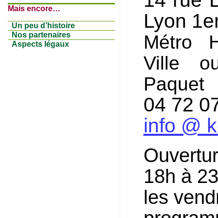
Mais encore…
Lyon 1e
Un peu d’histoire
Nos partenaires
Métro H
Aspects légaux
Ville o
Paquet
04 72 0
info @ k
Ouvertur
18h à 2
les vend