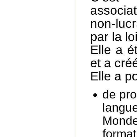
associa
non-lucr
par la lo
Elle a 
et a cré
Elle a p
de pro
langue
Monde,
format