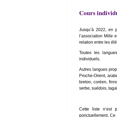
Cours individ
Jusqu’à 2022, en pl
l’association Mille 
relation entre les é
Toutes les langues
individuels.
Autres langues propo
Proche-Orient, arab
breton, coréen, finn
serbe, suédois, tagal
Cette liste n’est
ponctuellement. Ce 