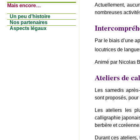
Actuellement, aucun
Mais encore…
nombreuses activités
Un peu d’histoire
Nos partenaires
Intercompréh
Aspects légaux
Par le biais d’une a
locutrices de langu
Animé par Nicolas Bi
Ateliers de ca
Les samedis après
sont proposés, pour d
Les ateliers les p
calligraphie japonai
berbère et coréenne
Durant ces ateliers, 