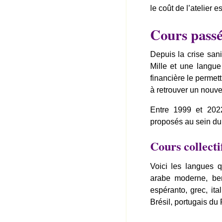
le coût de l’atelier 
Cours passé
Depuis la crise san
Mille et une langue
financière le perme
à retrouver un nouve
Entre 1999 et 202
proposés au sein d
Cours collecti
Voici les langues 
arabe moderne, ber
espéranto, grec, ita
Brésil, portugais du